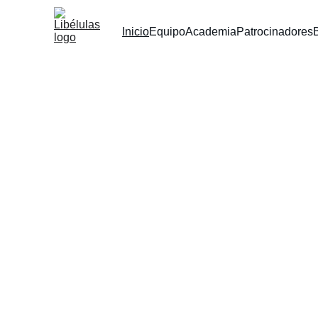
Inicio
Equipo
Academia
Patrocinadores
Bie
balonces