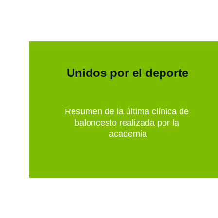
Unidos por el deporte
Resumen de la última clínica de 
baloncesto realizada por la 
academia