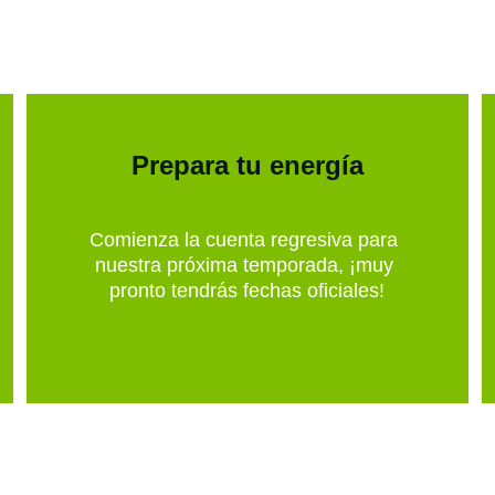
Prepara tu energía
Comienza la cuenta regresiva para 
nuestra próxima temporada, ¡muy 
pronto tendrás fechas oficiales!